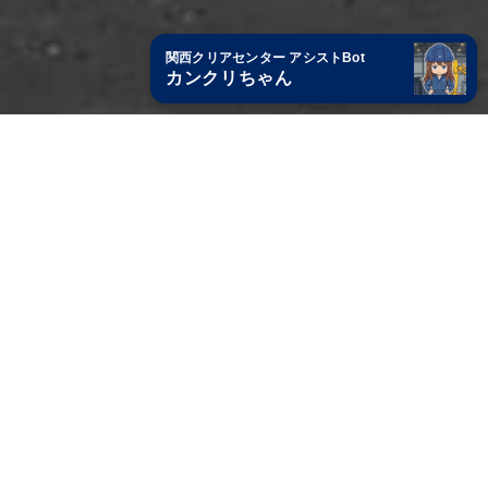
2026.07.15
NEWS
日本製鉄堺ブレイザーズと2026-27シーズン「オフィシャルゴールドパートナー」契約を締結いたしました
2026.05.27
SERVICE
【お知らせ】お電話によるお問い合わせ受付方法の変更（試験導入）について
事業案内
2026.05.21
第99回全国安全週間を迎えるにあたって（全国産業資源循環連合会 会長メッセージ）