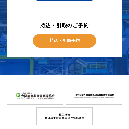
持込・引取のご予約
持込・引取予約