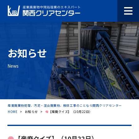
お知らせ
News
産業廃棄物処理、汚泥・混合廃棄物、解体工事のことなら関西クリアセンター
HOME
>
お知らせ
>
【産廃クイズ】（10月22日）
【産廃クイズ】（10月22日）