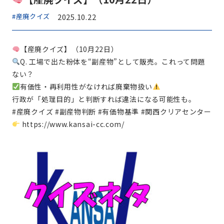
#産廃クイズ
2025.10.22
【産廃クイズ】（10月22日）
Q. 工場で出た粉体を“副産物”として販売。これって問題
ない？
有価性・再利用性がなければ廃棄物扱い
行政が「処理目的」と判断すれば違法になる可能性も。
#産廃クイズ #副産物判断 #有価物基準 #関西クリアセンター
https://www.kansai-cc.com/