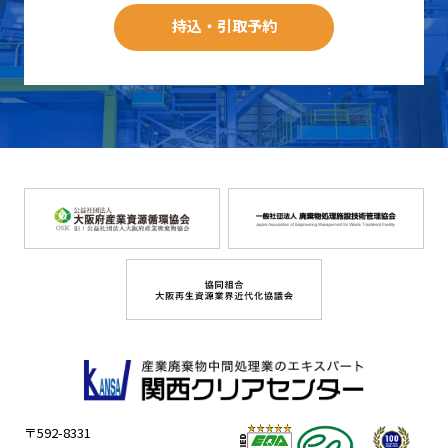
持込・引取予約
〒592-8331