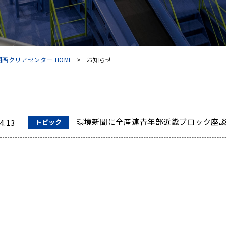
西クリアセンター HOME
>
お知らせ
環境新聞に全産連青年部近畿ブロック座
4.13
トピック