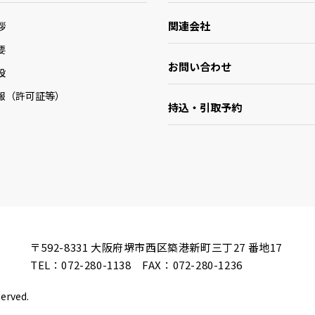
関連会社
拶
要
お問い合わせ
設
報（許可証等）
持込・引取予約
〒592-8331
大阪府堺市西区築港新町三丁27 番地17
TEL：
072-280-1138
FAX：072-280-1236
served.