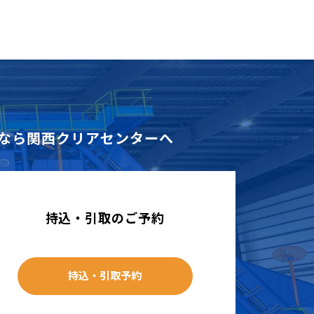
なら
関西クリアセンターへ
持込・引取のご予約
持込・引取予約