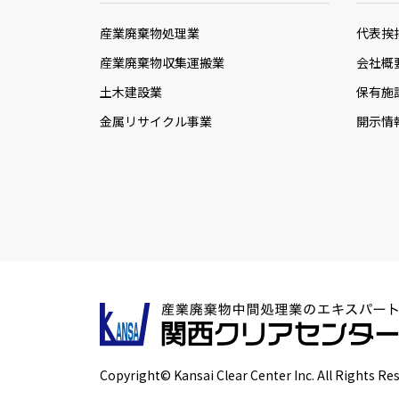
産業廃棄物処理業
代表挨
産業廃棄物収集運搬業
会社概
土木建設業
保有施
金属リサイクル事業
開示情
Copyright© Kansai Clear Center Inc. All Rights Re