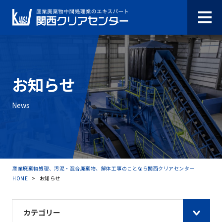
お知らせ
News
産業廃棄物処理、汚泥・混合廃棄物、解体工事のことなら関西クリアセンター
HOME
>
お知らせ
カテゴリー