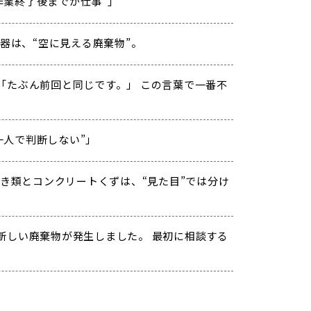
「“作業終了後までが仕事”」
器は、“空に見える廃棄物”。
「たぶん前回と同じです。」 この言葉で一番不
「“一人で判断しない”」
き類とコンクリートくずは、“見た目”では分け
新しい廃棄物が発生しました。 最初に相談する