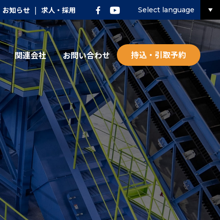
お知らせ
|
求人・採用
Select language
持込・引取予約
関連会社
お問い合わせ