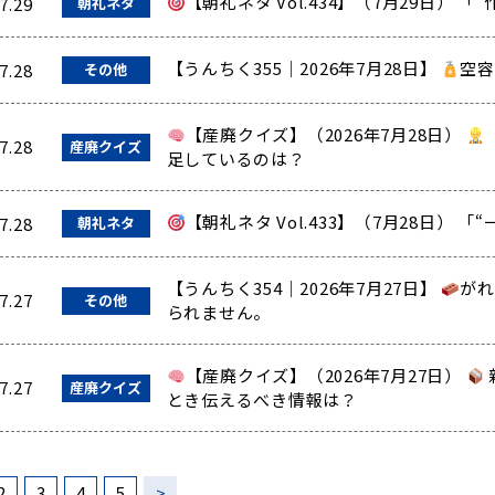
【朝礼ネタ Vol.434】（7月29日） 
7.29
朝礼ネタ
【うんちく355｜2026年7月28日】
空容
7.28
その他
【産廃クイズ】（2026年7月28日）
7.28
産廃クイズ
足しているのは？
【朝礼ネタ Vol.433】（7月28日） 
7.28
朝礼ネタ
【うんちく354｜2026年7月27日】
がれ
7.27
その他
られません。
【産廃クイズ】（2026年7月27日）
7.27
産廃クイズ
とき伝えるべき情報は？
2
3
4
5
>