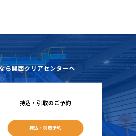
なら
関西クリアセンターへ
持込・引取のご予約
持込・引取予約