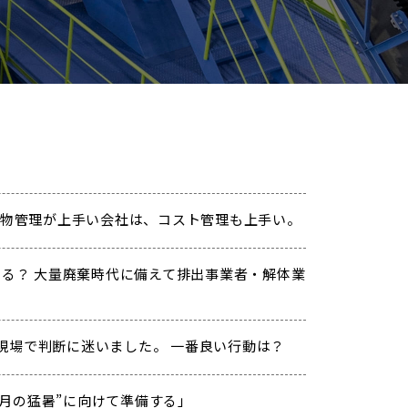
物管理が上手い会社は、コスト管理も上手い。
る？ 大量廃棄時代に備えて排出事業者・解体業
】
現場で判断に迷いました。 一番良い行動は？
「“8月の猛暑”に向けて準備する」