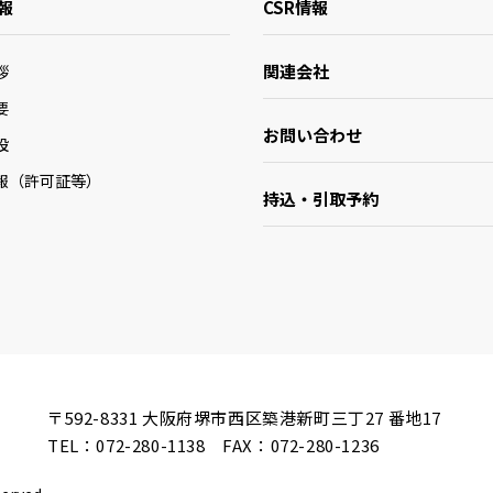
報
CSR情報
関連会社
拶
要
お問い合わせ
設
報（許可証等）
持込・引取予約
〒592-8331
大阪府堺市西区築港新町三丁27 番地17
TEL：
072-280-1138
FAX：072-280-1236