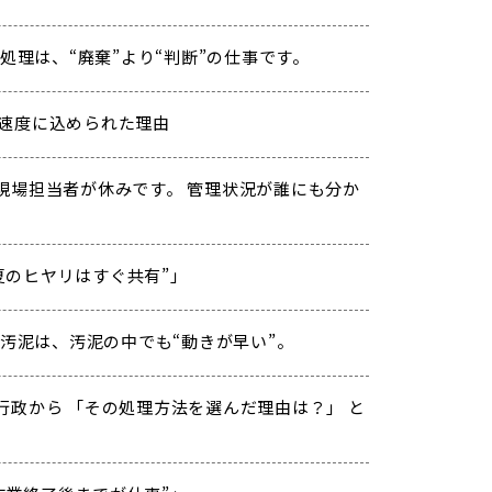
処理は、“廃棄”より“判断”の仕事です。
の速度に込められた理由
現場担当者が休みです。 管理状況が誰にも分か
「“夏のヒヤリはすぐ共有”」
汚泥は、汚泥の中でも“動きが早い”。
行政から 「その処理方法を選んだ理由は？」 と