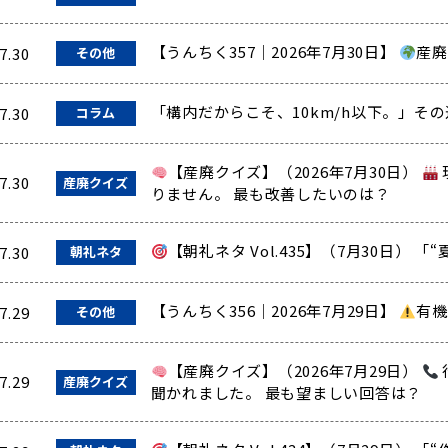
【うんちく357｜2026年7月30日】
産廃
7.30
その他
「構内だからこそ、10km/h以下。」そ
7.30
コラム
【産廃クイズ】（2026年7月30日）
7.30
産廃クイズ
りません。 最も改善したいのは？
【朝礼ネタ Vol.435】（7月30日） 
7.30
朝礼ネタ
【うんちく356｜2026年7月29日】
有機
7.29
その他
【産廃クイズ】（2026年7月29日）
7.29
産廃クイズ
聞かれました。 最も望ましい回答は？