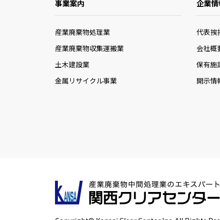
事業案内
企業情
産業廃棄物処理業
代表挨
産業廃棄物収集運搬業
会社概
土木建設業
保有施
金属リサイクル事業
開示情