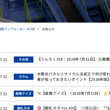
西クリアセンター HOME
>
お知らせ
【うんちく358｜2026年7月31日】
廃棄
7.31
その他
太陽光パネルリサイクル法成立で何が変わ
7.31
コラム
者が知っておきたいポイント【2026年版
【産廃クイズ】（2026年7月31日）
7.31
産廃クイズ
【朝礼ネタ Vol.436】（7月31日） 
7.31
朝礼ネタ