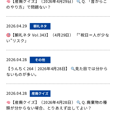
【産廃クイズ】（2026年4月29日）
Q. 「昔からこ
のやり方」で問題ない？
2026.04.29
朝礼ネタ
【朝礼ネタ Vol.343】（4月29日） 「“祝日＝人が少な
い”リスク」
2026.04.28
その他
【うんちく264｜2026年4月28日】
見た目では分から
ないものが多い。
2026.04.28
産廃クイズ
【産廃クイズ】（2026年4月28日）
Q. 廃棄物の種
類が分からない場合、とりあえず出してよい？