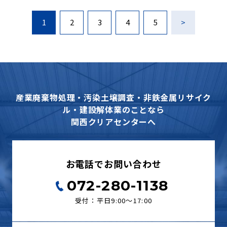
1
2
3
4
5
>
産業廃棄物処理・汚染土壌調査・非鉄金属リサイク
ル・建設解体業のことなら
関西クリアセンターへ
お電話でお問い合わせ
072-280-1138
受付：平日9:00〜17:00