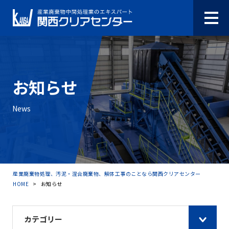
お知らせ
News
産業廃棄物処理、汚泥・混合廃棄物、解体工事のことなら関西クリアセンター
HOME
>
お知らせ
カテゴリー