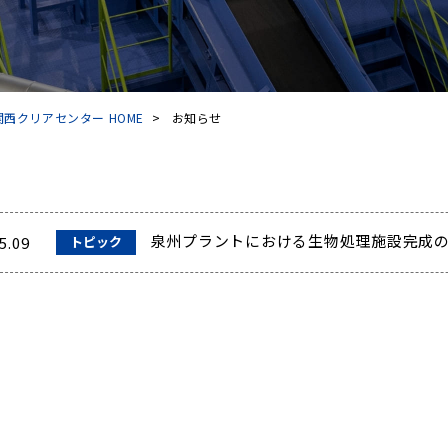
西クリアセンター HOME
>
お知らせ
泉州プラントにおける生物処理施設完成
5.09
トピック