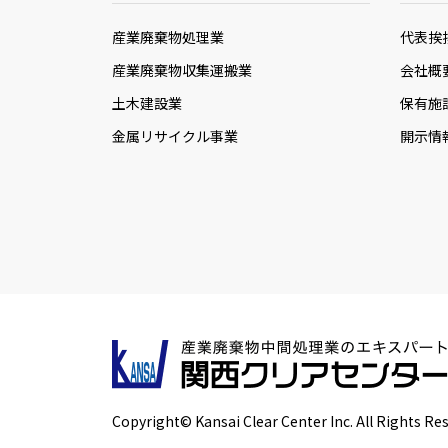
産業廃棄物処理業
代表挨
産業廃棄物収集運搬業
会社概
土木建設業
保有施
金属リサイクル事業
開示情
Copyright© Kansai Clear Center Inc. All Rights Re