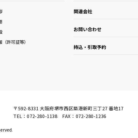
関連会社
拶
要
お問い合わせ
設
報（許可証等）
持込・引取予約
〒592-8331
大阪府堺市西区築港新町三丁27 番地17
TEL：
072-280-1138
FAX：072-280-1236
served.