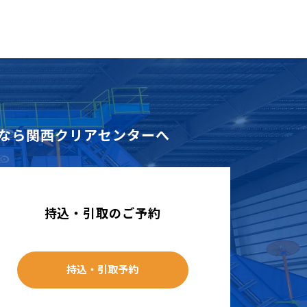
なら
関西クリアセンターへ
持込・引取のご予約
持込・引取予約