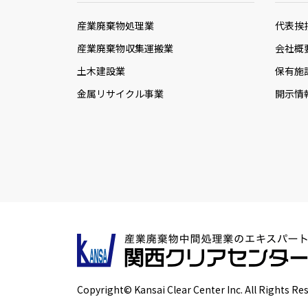
産業廃棄物処理業
代表挨
産業廃棄物収集運搬業
会社概
土木建設業
保有施
金属リサイクル事業
開示情
Copyright© Kansai Clear Center Inc. All Rights Re