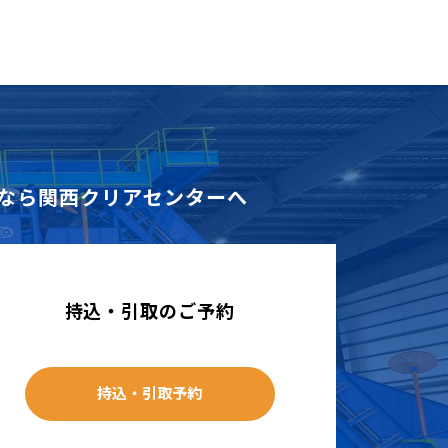
なら
関西クリアセンターへ
持込・引取のご予約
持込・引取予約