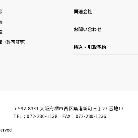
関連会社
拶
要
お問い合わせ
設
報（許可証等）
持込・引取予約
〒592-8331
大阪府堺市西区築港新町三丁27 番地17
TEL：
072-280-1138
FAX：072-280-1236
served.