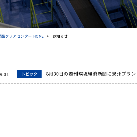
西クリアセンター HOME
>
お知らせ
8月30日の週刊環境経済新聞に泉州プラ
9.01
トピック