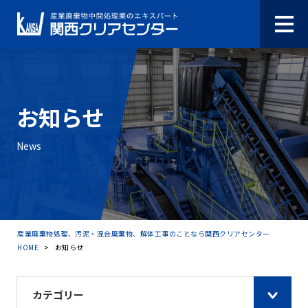
お知らせ
News
産業廃棄物処理、汚泥・混合廃棄物、解体工事のことなら関西クリアセンター
HOME
>
お知らせ
カテゴリー