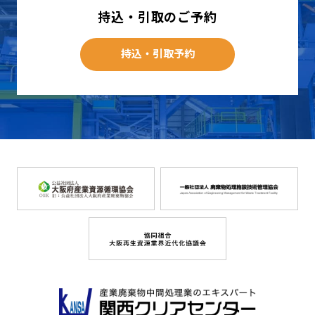
持込・引取のご予約
持込・引取予約