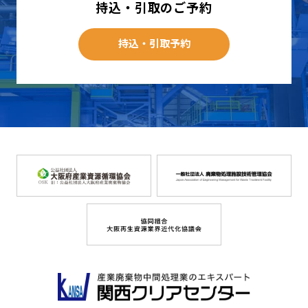
持込・引取のご予約
持込・引取予約