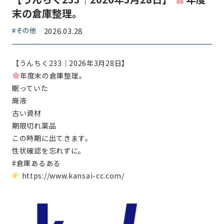
末の倉庫整理。
#その他
2026.03.28
【うんちく233｜2026年3月28日】
年度末の倉庫整理。
眠っていた
廃液
古い資材
期限切れ薬品
この時期に出てきます。
性状確認を忘れずに。
#倉庫あるある
https://www.kansai-cc.com/