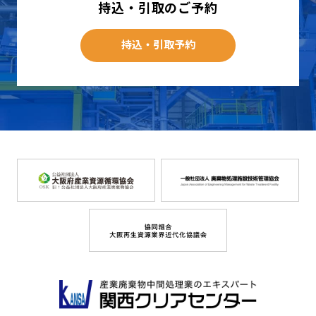
持込・引取のご予約
持込・引取予約