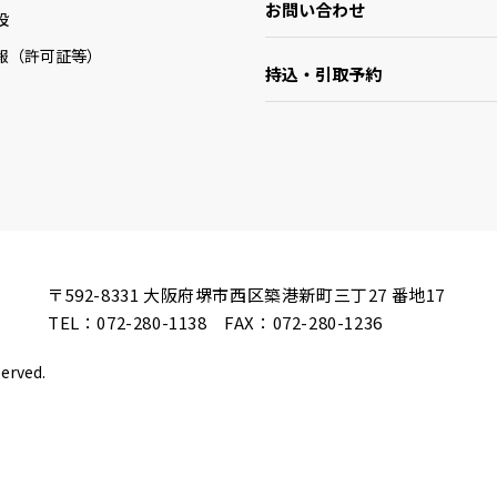
お問い合わせ
設
報（許可証等）
持込・引取予約
〒592-8331
大阪府堺市西区築港新町三丁27 番地17
TEL：
072-280-1138
FAX：072-280-1236
served.