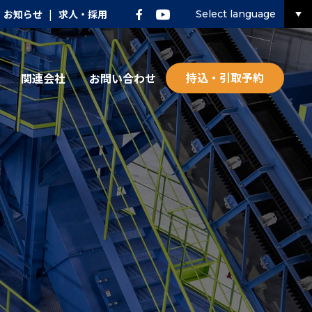
お知らせ
|
求人・採用
Select language
持込・引取予約
関連会社
お問い合わせ