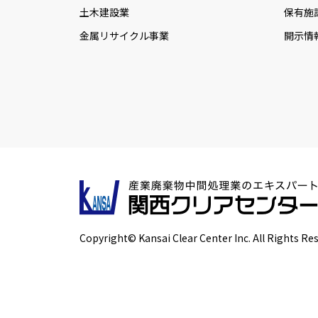
土木建設業
保有施
金属リサイクル事業
開示情
Copyright© Kansai Clear Center Inc. All Rights Re