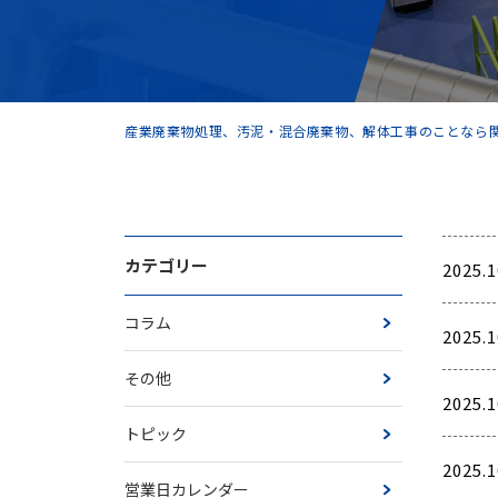
産業廃棄物処理、汚泥・混合廃棄物、解体工事のことなら関
カテゴリー
2025.1
コラム
2025.1
その他
2025.1
トピック
2025.1
営業日カレンダー