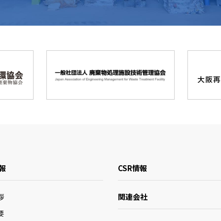
報
CSR情報
関連会社
拶
要