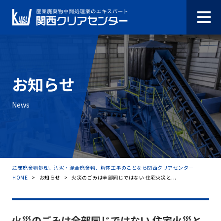
お知らせ
News
産業廃棄物処理、汚泥・混合廃棄物、解体工事のことなら関西クリアセンター
HOME
>
お知らせ
>
火災のごみは全部同じではない 住宅火災と...
火災のごみは全部同じではない 住宅火災と