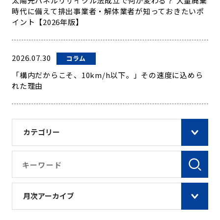
太陽光パネルリサイクル法成立で何が変わる？ 大量廃棄
時代に備えて排出事業者・解体業者が知っておきたいポ
イント【2026年版】
2026.07.30
コラム
「構内だからこそ、10km/h以下。」その速度に込めら
れた理由
カテゴリー
月次アーカイブ