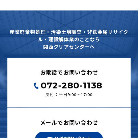
産業廃棄物処理・汚染土壌調査・非鉄金属リサイク
ル・建設解体業のことなら
関西クリアセンターへ
お電話でお問い合わせ
072-280-1138
受付：平日9:00〜17:00
メールでお問い合わせ