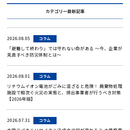
カテゴリー最新記事
2026.08.05
コラム
「避難して終わり」では守れない命がある ～今、企業が
見直すべき防災体制とは～
2026.08.01
コラム
リチウムイオン電池がごみに混ざると危険！ 廃棄物処理
施設で相次ぐ火災の実態と、排出事業者が行うべき対策
【2026年版】
2026.07.31
コラム