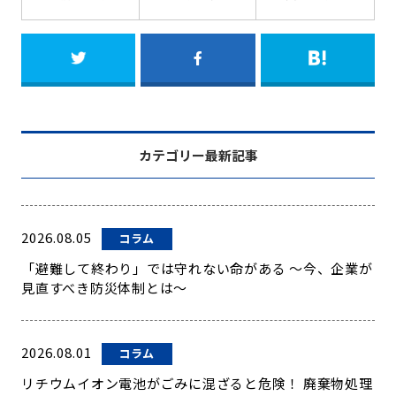
カテゴリー最新記事
2026.08.05
コラム
「避難して終わり」では守れない命がある ～今、企業が
見直すべき防災体制とは～
2026.08.01
コラム
リチウムイオン電池がごみに混ざると危険！ 廃棄物処理