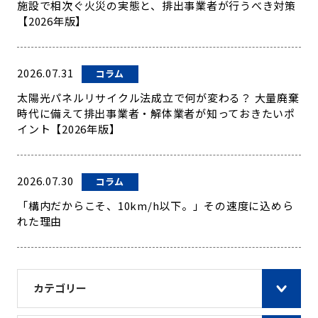
施設で相次ぐ火災の実態と、排出事業者が行うべき対策
【2026年版】
2026.07.31
コラム
太陽光パネルリサイクル法成立で何が変わる？ 大量廃棄
時代に備えて排出事業者・解体業者が知っておきたいポ
イント【2026年版】
2026.07.30
コラム
「構内だからこそ、10km/h以下。」その速度に込めら
れた理由
カテゴリー