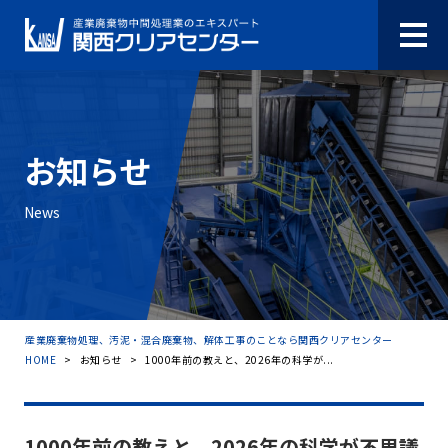
お知らせ
News
産業廃棄物処理、汚泥・混合廃棄物、解体工事のことなら関西クリアセンター
HOME
>
お知らせ
>
1000年前の教えと、2026年の科学が...
1000年前の教えと、2026年の科学が不思議