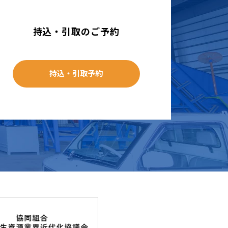
持込・引取のご予約
持込・引取予約