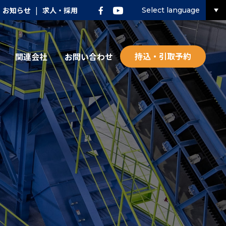
お知らせ
|
求人・採用
Select language
持込・引取予約
関連会社
お問い合わせ