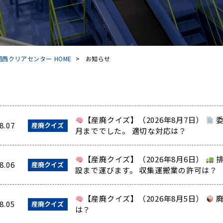
西クリアセンター HOME
>
お知らせ
【産廃クイズ】（2026年8月7日）
委
8.07
産廃クイズ
月まででした。 適切な対応は？
【産廃クイズ】（2026年8月6日）
排
8.06
産廃クイズ
設まで運びます。 収集運搬業の許可は？
【産廃クイズ】（2026年8月5日）
廃
8.05
産廃クイズ
は？