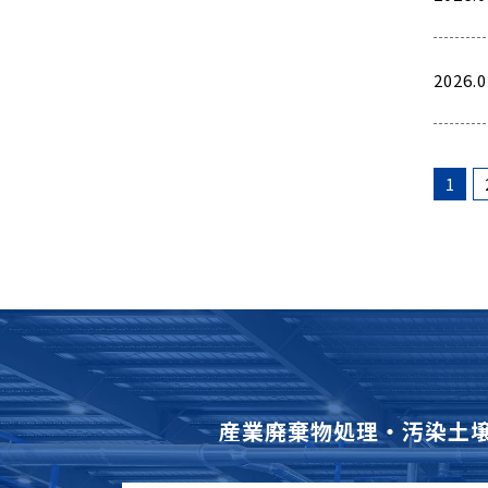
2026.0
1
産業廃棄物処理・汚染土