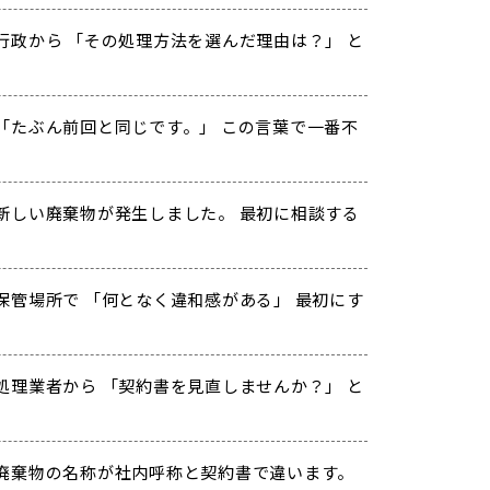
行政から 「その処理方法を選んだ理由は？」 と
「たぶん前回と同じです。」 この言葉で一番不
新しい廃棄物が発生しました。 最初に相談する
保管場所で 「何となく違和感がある」 最初にす
処理業者から 「契約書を見直しませんか？」 と
？
廃棄物の名称が社内呼称と契約書で違います。