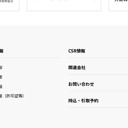
報
CSR情報
関連会社
拶
要
お問い合わせ
設
報（許可証等）
持込・引取予約