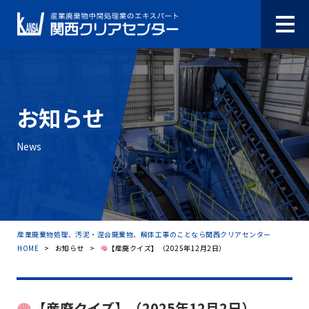
お知らせ
News
産業廃棄物処理、汚泥・混合廃棄物、解体工事のことなら関西クリアセンター
HOME
>
お知らせ
>
【産廃クイズ】（2025年12月2日）
【産廃クイズ】（2025年12月2日）