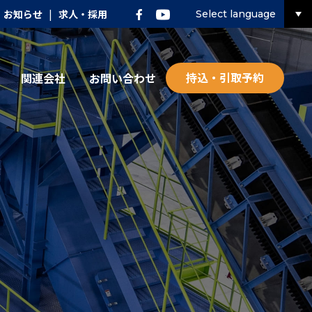
お知らせ
|
求人・採用
Select language
持込・引取予約
関連会社
お問い合わせ