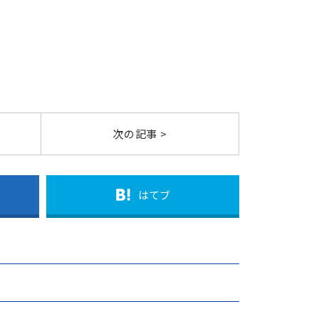
次の記事 >
はてブ