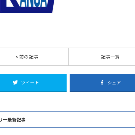
< 前の記事
記事一覧
ツイート
シェア
リー最新記事