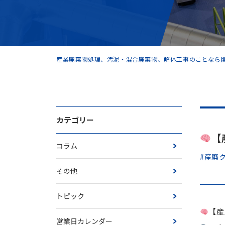
産業廃棄物処理、汚泥・混合廃棄物、解体工事のことなら関
カテゴリー
【
コラム
#産廃
その他
トピック
【産
営業日カレンダー