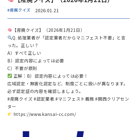
#産廃クイズ
2026.01.21
【産廃クイズ】（2026年1月21日）
Q. 処理業者が「認定業者だからマニフェスト不要」と言
った。正しい？
A）すべて正しい
B）認定内容によっては必要
C）不要が原則
正解：B）認定内容によっては必要！
広域認定・無害化認定など、制度ごとに扱いが異なります。
必ず認定証の内容を確認しましょう。
#産廃クイズ #認定業者 #マニフェスト義務 #関西クリアセン
ター
https://www.kansai-cc.com/