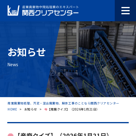
お知らせ
News
産業廃棄物処理、汚泥・混合廃棄物、解体工事のことなら関西クリアセンター
HOME
>
お知らせ
>
【産廃クイズ】（2026年1月21日）
【産廃クイズ】（2026年1月21日）