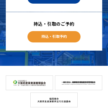
持込・引取のご予約
持込・引取予約