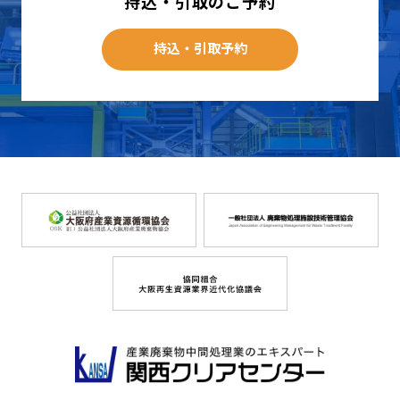
持込・引取のご予約
持込・引取予約