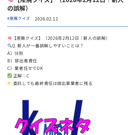
の誤解）
#産廃クイズ
2026.02.12
【産廃クイズ】（2026年2月12日｜新人の誤解）
Q. 新人が一番誤解しやすいことは？
A）分別
B）排出者責任
C）業者任せでOK
正解：C
委託しても最終責任は排出事業者に残る