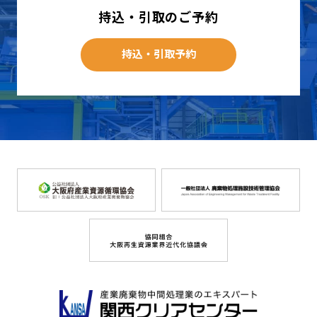
持込・引取のご予約
持込・引取予約