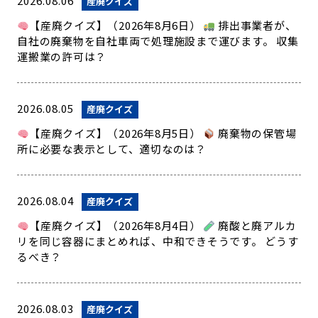
2026.08.06
産廃クイズ
【産廃クイズ】（2026年8月6日）
排出事業者が、
自社の廃棄物を自社車両で処理施設まで運びます。 収集
運搬業の許可は？
2026.08.05
産廃クイズ
【産廃クイズ】（2026年8月5日）
廃棄物の保管場
所に必要な表示として、適切なのは？
2026.08.04
産廃クイズ
【産廃クイズ】（2026年8月4日）
廃酸と廃アルカ
リを同じ容器にまとめれば、中和できそうです。 どうす
るべき？
2026.08.03
産廃クイズ