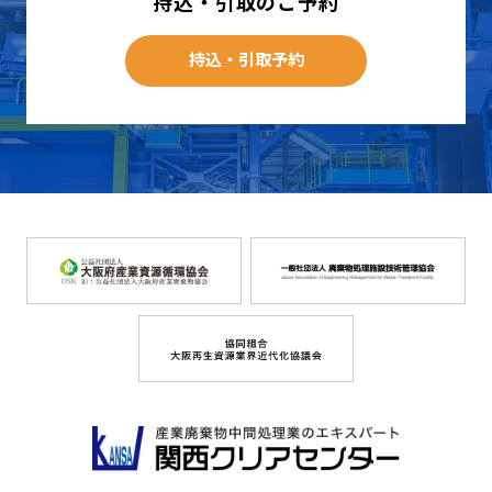
持込・引取のご予約
持込・引取予約