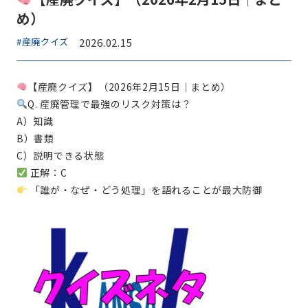
め）
#産廃クイズ
2026.02.15
【産廃クイズ】（2026年2月15日｜まとめ）
Q. 産廃管理で最強のリスク対策は？
A）知識
B）書類
C）説明できる状態
正解：C
「誰が・なぜ・どう処理」を語れることが最大防御