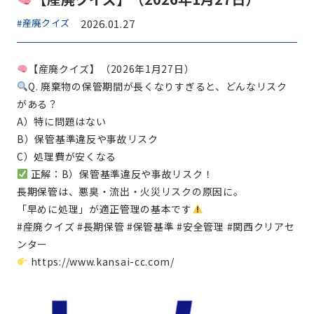
#産廃クイズ
2026.01.27
【産廃クイズ】（2026年1月27日）
Q. 廃棄物の保管期間が長くなりすぎると、どんなリスク
がある？
A）特に問題はない
B）保管基準違反や事故リスク
C）処理費が安くなる
正解：B）保管基準違反や事故リスク！
長期保管は、悪臭・流出・火災リスクの原因に。
「早めに処理」が適正管理の基本です
#産廃クイズ #長期保管 #保管基準 #安全管理 #関西クリアセ
ンター
https://www.kansai-cc.com/