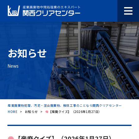
お知らせ
News
産業廃棄物処理、汚泥・混合廃棄物、解体工事のことなら関西クリアセンター
HOME
>
お知らせ
>
【産廃クイズ】（2026年1月27日）
【産廃クイズ】（2026年1月27日）