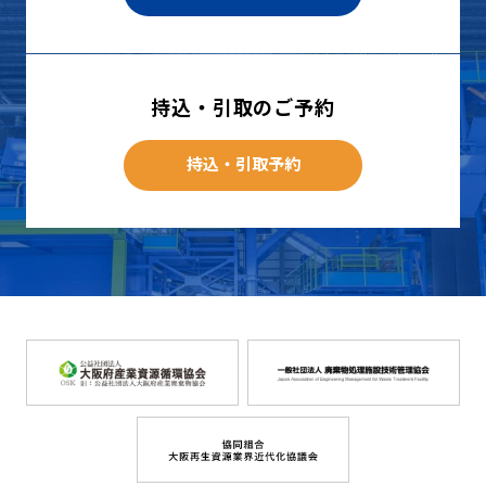
持込・引取のご予約
持込・引取予約