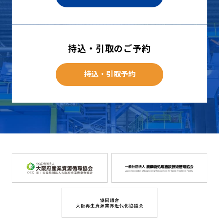
持込・引取のご予約
持込・引取予約