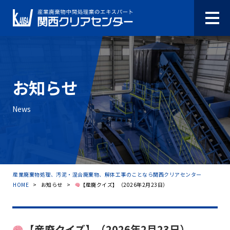
お知らせ
News
産業廃棄物処理、汚泥・混合廃棄物、解体工事のことなら関西クリアセンター
HOME
>
お知らせ
>
【産廃クイズ】（2026年2月23日）
【産廃クイズ】（2026年2月23日）