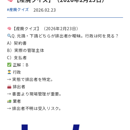
#産廃クイズ
2026.02.23
【産廃クイズ】（2026年2月23日）
Q. 元請・下請どちらが排出者か曖昧。行政は何を見る？
A）契約書
B）実際の管理主体
C）支払者
正解：B
行政
→ 実態で排出者を特定。
排出者
→ 書面より現場管理が重要。
業者
→ 排出者不明は受入リスク。