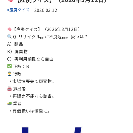
#産廃クイズ
2026.03.12
【産廃クイズ】（2026年3月12日）
Q. リサイクル品が不良返品。扱いは？
A）製品
B）廃棄物
C）再利用前提なら自由
正解：B
行政
→ 市場性喪失で廃棄物。
排出者
→ 再販売不能なら該当。
業者
→ 有価扱いは慎重に。