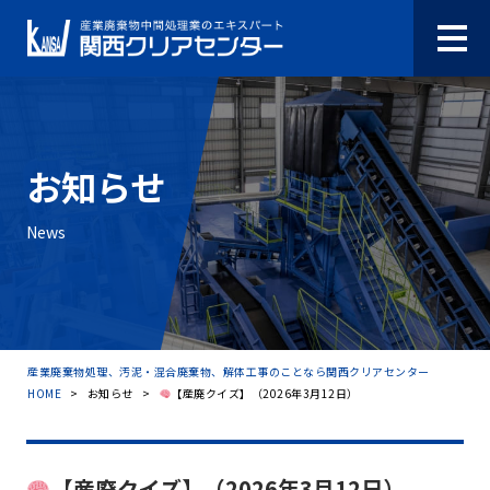
お知らせ
News
産業廃棄物処理、汚泥・混合廃棄物、解体工事のことなら関西クリアセンター
HOME
>
お知らせ
>
【産廃クイズ】（2026年3月12日）
【産廃クイズ】（2026年3月12日）