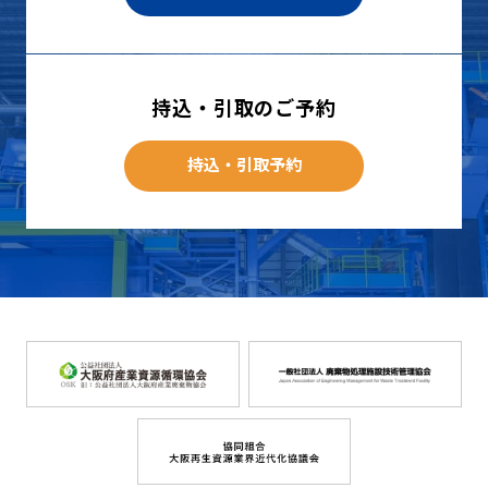
持込・引取のご予約
持込・引取予約