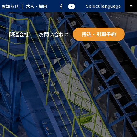
お知らせ
|
求人・採用
Select language
持込・引取予約
関連会社
お問い合わせ