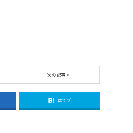
次の記事 >
はてブ