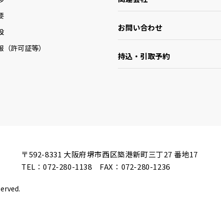
要
お問い合わせ
設
報（許可証等）
持込・引取予約
〒592-8331
大阪府堺市西区築港新町三丁27 番地17
TEL：
072-280-1138
FAX：072-280-1236
served.