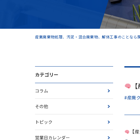
産業廃棄物処理、汚泥・混合廃棄物、解体工事のことなら関
カテゴリー
【
コラム
#産廃
その他
トピック
【産
営業日カレンダー