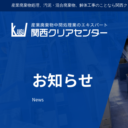
産業廃棄物処理、汚泥・混合廃棄物、解体工事のことなら関西ク
お知らせ
News