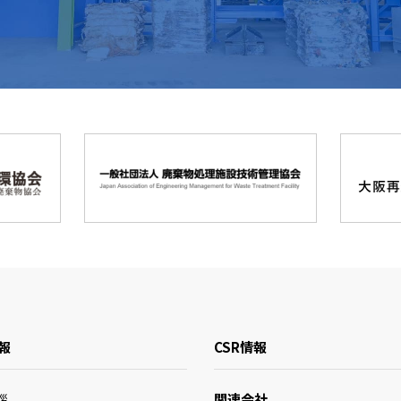
報
CSR情報
関連会社
拶