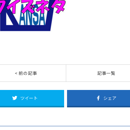
< 前の記事
記事一覧
ツイート
シェア