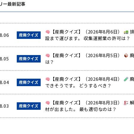
リー最新記事
【産廃クイズ】（2026年8月6日）
排
8.06
産廃クイズ
設まで運びます。 収集運搬業の許可は？
【産廃クイズ】（2026年8月5日）
廃
8.05
産廃クイズ
は？
【産廃クイズ】（2026年8月4日）
廃
8.04
産廃クイズ
できそうです。 どうするべき？
【産廃クイズ】（2026年8月3日）
解
8.03
産廃クイズ
材が出ました。 最も適切なのは？