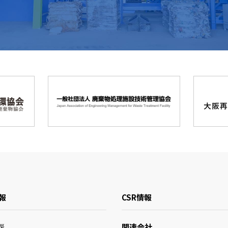
報
CSR情報
関連会社
拶