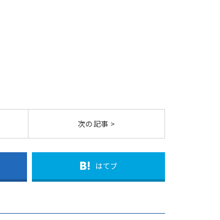
次の記事 >
はてブ