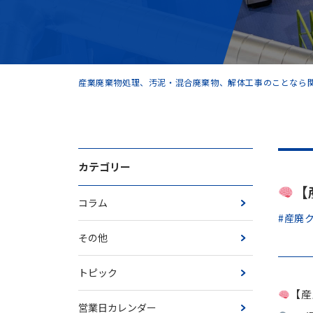
産業廃棄物処理、汚泥・混合廃棄物、解体工事のことなら関
カテゴリー
【
コラム
#産廃
その他
トピック
【産
営業日カレンダー