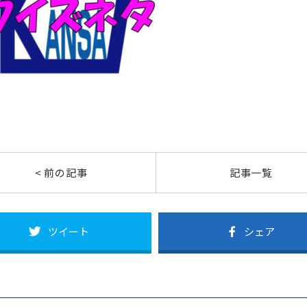
< 前の記事
記事一覧
ツイート
シェア