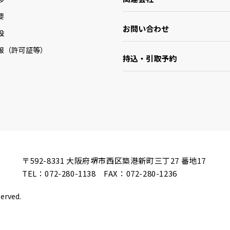
要
お問い合わせ
設
報（許可証等）
持込・引取予約
〒592-8331
大阪府堺市西区築港新町三丁27 番地17
TEL：
072-280-1138
FAX：072-280-1236
served.