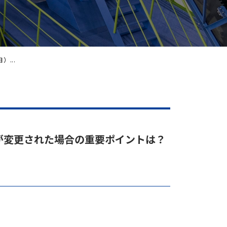
）...
路が変更された場合の重要ポイントは？