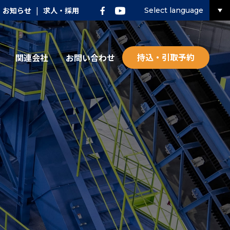
お知らせ
|
求人・採用
Select language
持込・引取予約
関連会社
お問い合わせ