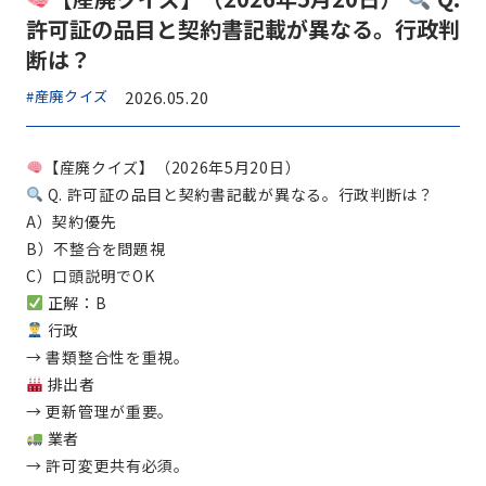
許可証の品目と契約書記載が異なる。行政判
断は？
#産廃クイズ
2026.05.20
【産廃クイズ】（2026年5月20日）
Q. 許可証の品目と契約書記載が異なる。行政判断は？
A）契約優先
B）不整合を問題視
C）口頭説明でOK
正解：B
行政
→ 書類整合性を重視。
排出者
→ 更新管理が重要。
業者
→ 許可変更共有必須。