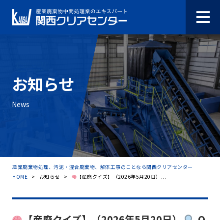
お知らせ
News
産業廃棄物処理、汚泥・混合廃棄物、解体工事のことなら関西クリアセンター
HOME
>
お知らせ
>
【産廃クイズ】（2026年5月20日）...
【産廃クイズ】（2026年5月20日）
Q.