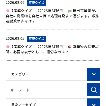
2026.08.06
産廃クイズ
【産廃クイズ】（2026年8月6日）
排出事業者が、
自社の廃棄物を自社車両で処理施設まで運びます。 収集
運搬業の許可は？
2026.08.05
産廃クイズ
【産廃クイズ】（2026年8月5日）
廃棄物の保管場
所に必要な表示として、適切なのは？
カテゴリー
月次アーカイブ