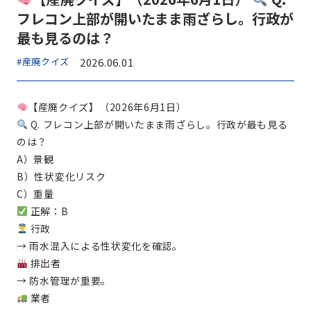
フレコン上部が開いたまま雨ざらし。行政が
最も見るのは？
#産廃クイズ
2026.06.01
【産廃クイズ】（2026年6月1日）
Q. フレコン上部が開いたまま雨ざらし。行政が最も見る
のは？
A）景観
B）性状変化リスク
C）重量
正解：B
行政
→ 雨水混入による性状変化を確認。
排出者
→ 防水管理が重要。
業者