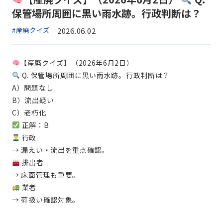
保管場所周囲に黒い雨水跡。行政判断は？
#産廃クイズ
2026.06.02
【産廃クイズ】（2026年6月2日）
Q. 保管場所周囲に黒い雨水跡。行政判断は？
A）問題なし
B）流出疑い
C）老朽化
正解：B
行政
→ 漏えい・流出を重点確認。
排出者
→ 床面管理も重要。
業者
→ 荷扱い確認対象。