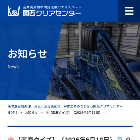
お知らせ
News
産業廃棄物処理、汚泥・混合廃棄物、解体工事のことなら関西クリアセンター
HOME
>
お知らせ
>
【産廃クイズ】（2026年6月18日）...
【産廃クイズ】（2026年6月18日）
Q.