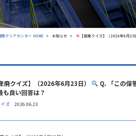
西クリアセンター HOME
>
お知らせ
>
【産廃クイズ】（2026年6月23日
産廃クイズ】（2026年6月23日）
Q. 「この
最も良い回答は？
クイズ
2026.06.23