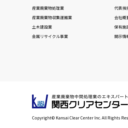
産業廃棄物処理業
代表挨
産業廃棄物収集運搬業
会社概
土木建設業
保有施
金属リサイクル事業
開示情
Copyright© Kansai Clear Center Inc. All Rights Re