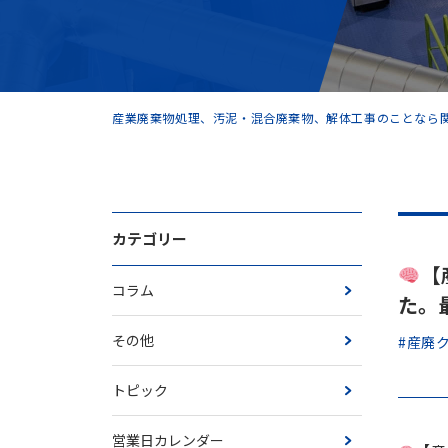
産業廃棄物処理、汚泥・混合廃棄物、解体工事のことなら関
カテゴリー
【
コラム
た。
その他
#産廃
トピック
営業日カレンダー