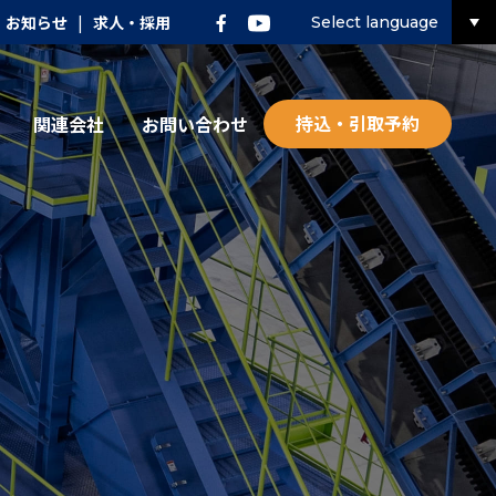
お知らせ
|
求人・採用
Select language
持込・引取予約
関連会社
お問い合わせ