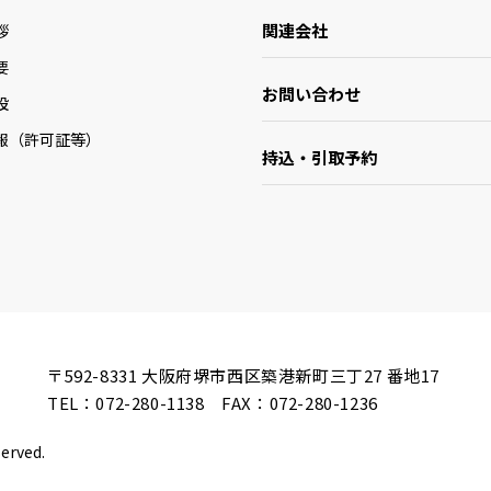
関連会社
拶
要
お問い合わせ
設
報（許可証等）
持込・引取予約
〒592-8331
大阪府堺市西区築港新町三丁27 番地17
TEL：
072-280-1138
FAX：072-280-1236
served.