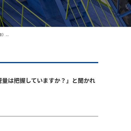
）...
保管量は把握していますか？」と聞かれ