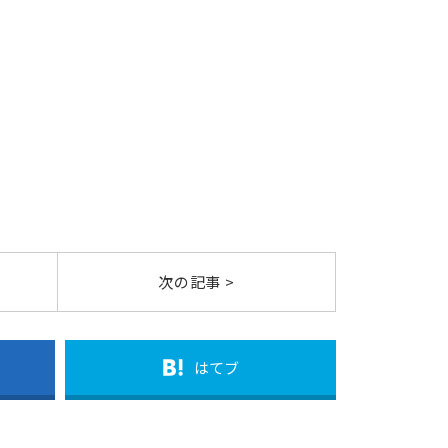
次の記事 >
はてブ