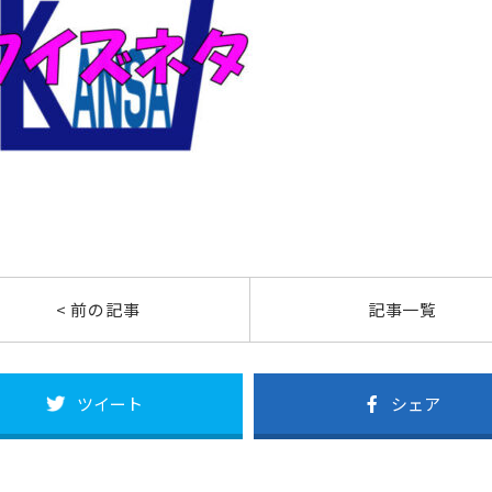
< 前の記事
記事一覧
ツイート
シェア