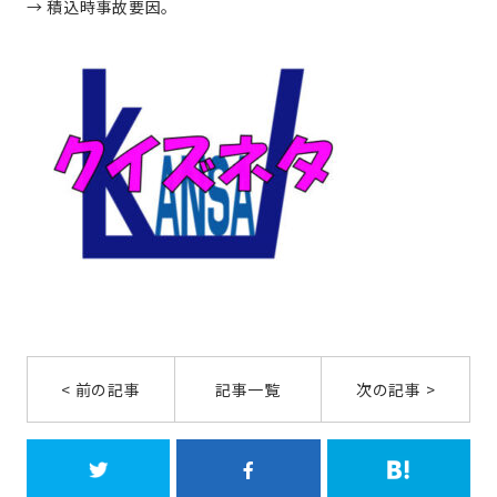
→ 積込時事故要因。
< 前の記事
記事一覧
次の記事 >