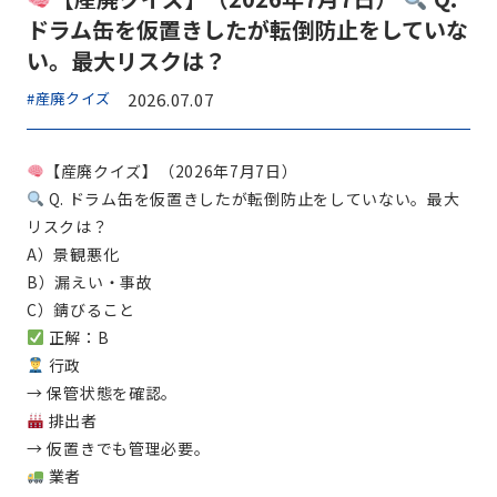
ドラム缶を仮置きしたが転倒防止をしていな
い。最大リスクは？
#産廃クイズ
2026.07.07
【産廃クイズ】（2026年7月7日）
Q. ドラム缶を仮置きしたが転倒防止をしていない。最大
リスクは？
A）景観悪化
B）漏えい・事故
C）錆びること
正解：B
行政
→ 保管状態を確認。
排出者
→ 仮置きでも管理必要。
業者