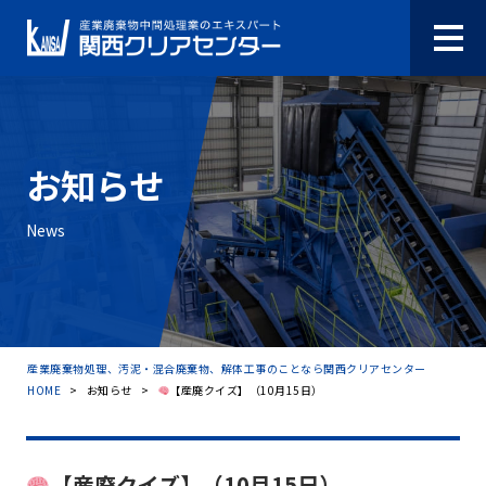
お知らせ
News
産業廃棄物処理、汚泥・混合廃棄物、解体工事のことなら関西クリアセンター
HOME
>
お知らせ
>
【産廃クイズ】（10月15日）
【産廃クイズ】（10月15日）