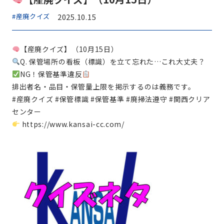
#産廃クイズ
2025.10.15
【産廃クイズ】（10月15日）
Q. 保管場所の看板（標識）を立て忘れた…これ大丈夫？
NG！保管基準違反
排出者名・品目・保管量上限を掲示するのは義務です。
#産廃クイズ #保管標識 #保管基準 #廃掃法遵守 #関西クリア
センター
https://www.kansai-cc.com/