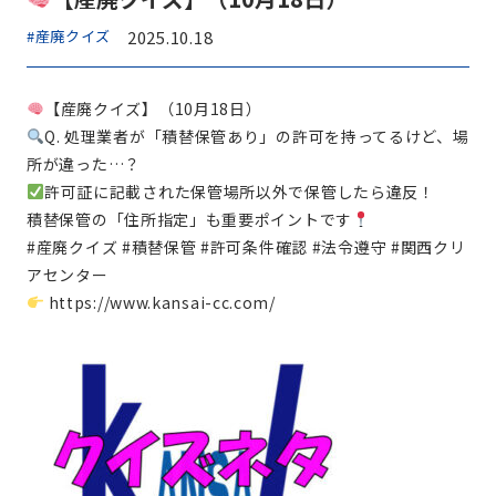
#産廃クイズ
2025.10.18
【産廃クイズ】（10月18日）
Q. 処理業者が「積替保管あり」の許可を持ってるけど、場
所が違った…？
許可証に記載された保管場所以外で保管したら違反！
積替保管の「住所指定」も重要ポイントです
#産廃クイズ #積替保管 #許可条件確認 #法令遵守 #関西クリ
アセンター
https://www.kansai-cc.com/