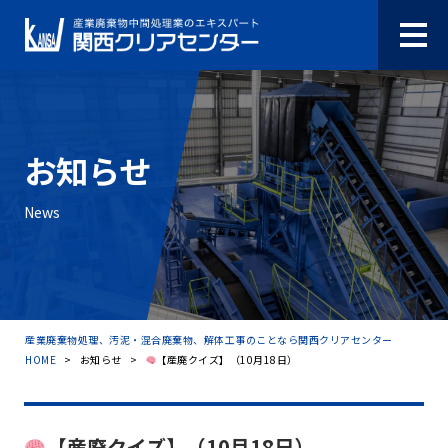
お知らせ
News
産業廃棄物処理、汚泥・混合廃棄物、解体工事のことなら関西クリアセンター
HOME
>
お知らせ
>
【産廃クイズ】（10月18日）
【産廃クイズ】（10月18日）