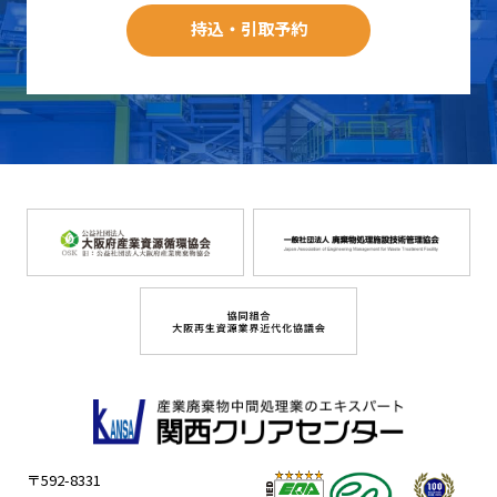
持込・引取予約
〒592-8331