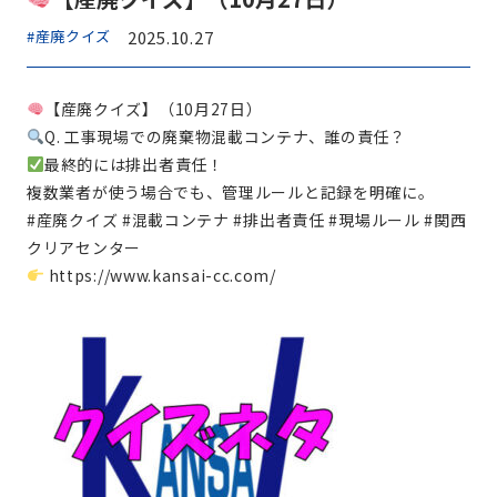
#産廃クイズ
2025.10.27
【産廃クイズ】（10月27日）
Q. 工事現場での廃棄物混載コンテナ、誰の責任？
最終的には排出者責任！
複数業者が使う場合でも、管理ルールと記録を明確に。
#産廃クイズ #混載コンテナ #排出者責任 #現場ルール #関西
クリアセンター
https://www.kansai-cc.com/