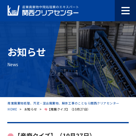
お知らせ
News
産業廃棄物処理、汚泥・混合廃棄物、解体工事のことなら関西クリアセンター
HOME
>
お知らせ
>
【産廃クイズ】（10月27日）
【産廃クイズ】（10月27日）