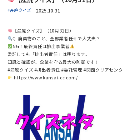
#産廃クイズ
2025.10.31
【産廃クイズ】（10月31日）
Q. 廃棄物のこと、全部業者任せで大丈夫？
NG！最終責任は排出事業者
委託しても「排出者責任」は残ります。
知識と確認が、企業を守る最大の防御です！
#産廃クイズ #排出者責任 #委託管理 #関西クリアセンター
https://www.kansai-cc.com/