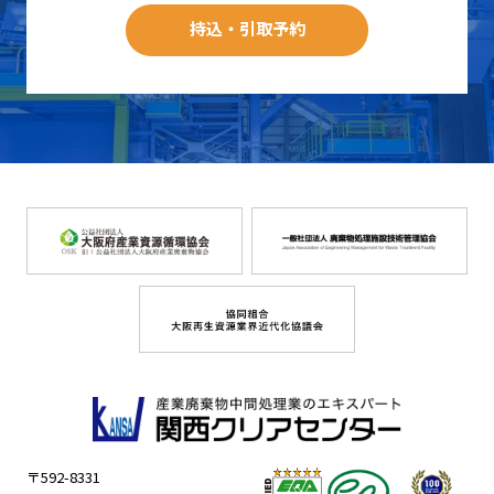
持込・引取予約
〒592-8331