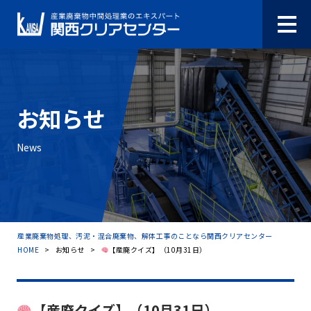
お知らせ
News
産業廃棄物処理、汚泥・混合廃棄物、解体工事のことなら関西クリアセンター
HOME
>
お知らせ
>
【産廃クイズ】（10月31日）
【産廃クイズ】（10月31日）