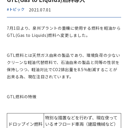
#トピック
2021.07.01
7月1日より、泉州プラントの重機に使用する燃料を軽油から
GTL(Gas to Liquids)燃料へ変更しました。
GTL燃料とは天然ガス由来の製品であり、環境負荷の少ない
クリーンな軽油代替燃料で、石油由来の製品と同等の性状を
保持しつつ、軽油対比でCO2排出量を8.5％削減することが
出来る為、現在注目されています。
GTL燃料の特徴
特別な措置などを行わず、現在使って
ドロップイン燃料
いるオフロード車両（建設機械など）