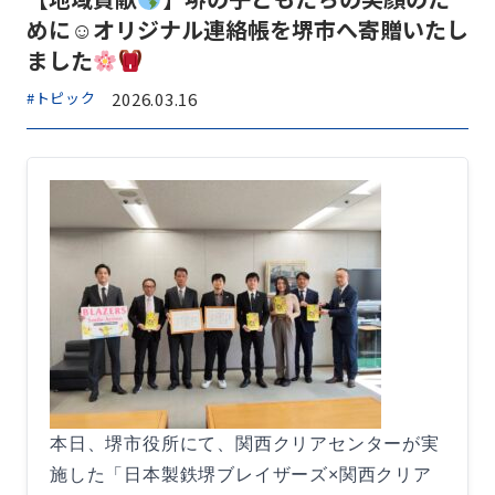
めに☺オリジナル連絡帳を堺市へ寄贈いたし
ました
#トピック
2026.03.16
本日、堺市役所にて、関西クリアセンターが実
施した「日本製鉄堺ブレイザーズ×関西クリア