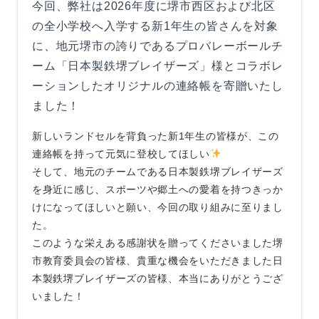
今回、弊社は2026年度に堺市西区および北区
の全小学校へ入学する新1年生の皆さんを対象
に、地元堺市の誇りであるプロバレーボールチ
ーム「日本製鉄堺ブレイザーズ」様とコラボレ
ーションしたオリジナルの連絡帳を寄贈いたし
ました！
新しいランドセルを背負った新1年生の皆様が、この
連絡帳を持って元気に登校してほしい
そして、地元のチームである日本製鉄堺ブレイザーズ
を身近に感じ、スポーツや郷土への愛着を持つきっか
けになってほしいと願い、今回の取り組みに至りまし
た。
このような栄えある感謝状を贈ってくださいました堺
市教育委員会の皆様、貴重な機会をいただきました日
本製鉄堺ブレイザーズの皆様、本当にありがとうござ
いました！