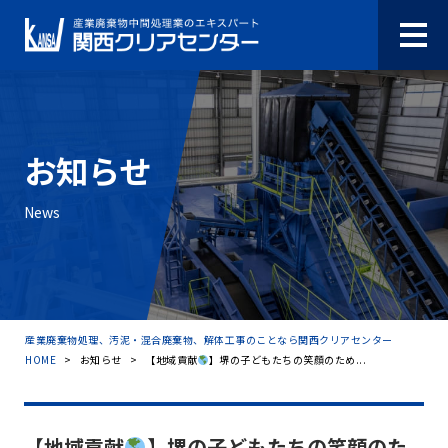
お知らせ
News
産業廃棄物処理、汚泥・混合廃棄物、解体工事のことなら関西クリアセンター
HOME
>
お知らせ
>
【地域貢献
】堺の子どもたちの笑顔のため...
【地域貢献
】堺の子どもたちの笑顔のた