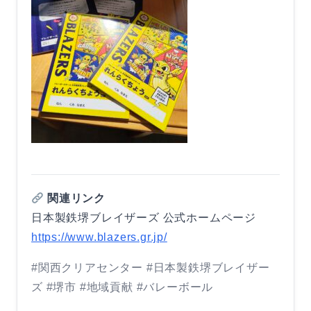
関連リンク
日本製鉄堺ブレイザーズ 公式ホームページ
https://www.blazers.gr.jp/
#関西クリアセンター #日本製鉄堺ブレイザー
ズ #堺市 #地域貢献 #バレーボール