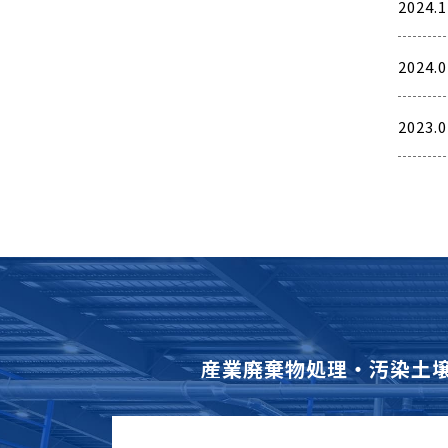
2024.1
2024.0
2023.0
産業廃棄物処理・汚染土