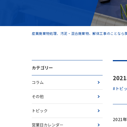
産業廃棄物処理、汚泥・混合廃棄物、解体工事のことなら関
カテゴリー
20
コラム
#トピ
その他
トピック
202
営業日カレンダー