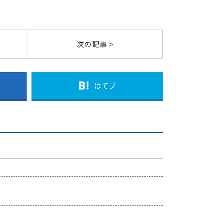
次の記事 >
はてブ