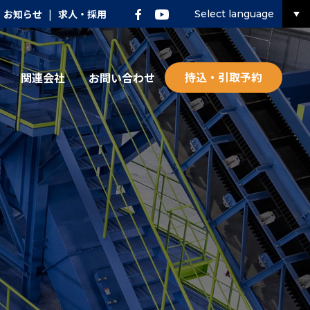
お知らせ
|
求人・採用
Select language
持込・引取予約
関連会社
お問い合わせ