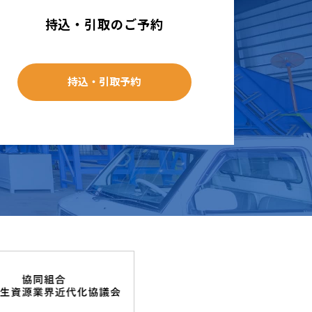
持込・引取のご予約
持込・引取予約