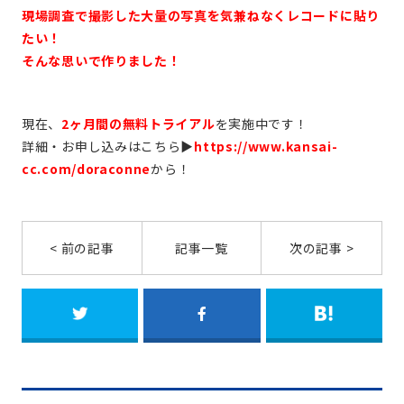
現場調査で撮影した大量の写真を気兼ねなくレコードに貼り
たい！
そんな思いで作りました！
現在、
2ヶ月間の無料トライアル
を実施中です！
詳細・お申し込みはこちら▶
https://www.kansai-
cc.com/doraconne
から！
< 前の記事
記事一覧
次の記事 >