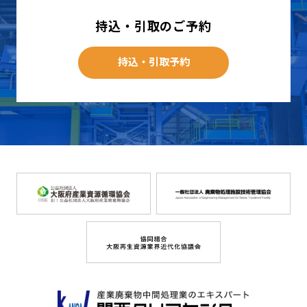
持込・引取のご予約
持込・引取予約