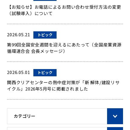
【お知らせ】お電話によるお問い合わせ受付方法の変更
（試験導入）について
2026.05.21
トピック
第99回全国安全週間を迎えるにあたって（全国産業資源
循環連合会 会長メッセージ）
2026.05.01
トピック
関西クリアセンターの熱中症対策が「新 解体/建設リサ
イクル」2026年5月号に掲載されました
カテゴリー