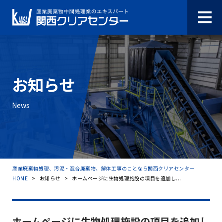
お知らせ
News
産業廃棄物処理、汚泥・混合廃棄物、解体工事のことなら関西クリアセンター
HOME
>
お知らせ
>
ホームページに生物処理施設の項目を追加し...
ホームページに生物処理施設の項目を追加し