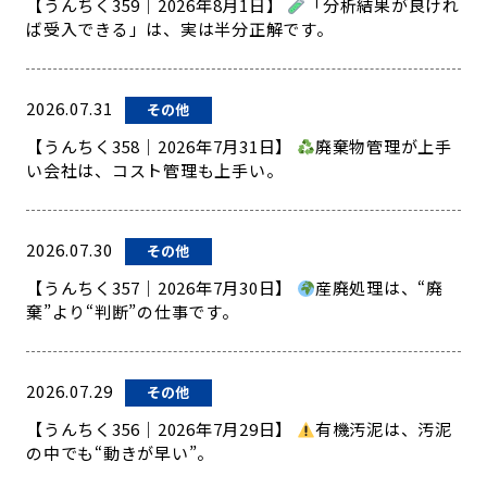
【うんちく359｜2026年8月1日】
「分析結果が良けれ
ば受入できる」は、実は半分正解です。
2026.07.31
その他
【うんちく358｜2026年7月31日】
廃棄物管理が上手
い会社は、コスト管理も上手い。
2026.07.30
その他
【うんちく357｜2026年7月30日】
産廃処理は、“廃
棄”より“判断”の仕事です。
2026.07.29
その他
【うんちく356｜2026年7月29日】
有機汚泥は、汚泥
の中でも“動きが早い”。