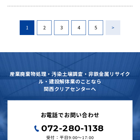
1
2
3
4
5
>
産業廃棄物処理・汚染土壌調査・非鉄金属リサイク
ル・建設解体業のことなら
関西クリアセンターへ
お電話でお問い合わせ
072-280-1138
受付：平日9:00〜17:00