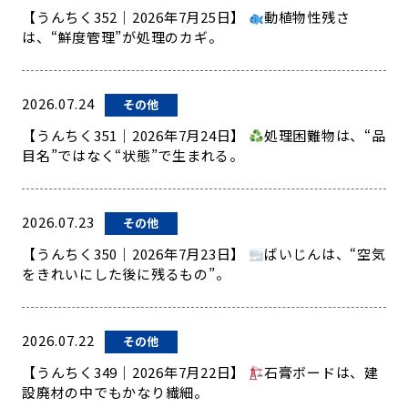
【うんちく352｜2026年7月25日】
動植物性残さ
は、“鮮度管理”が処理のカギ。
2026.07.24
その他
【うんちく351｜2026年7月24日】
処理困難物は、“品
目名”ではなく“状態”で生まれる。
2026.07.23
その他
【うんちく350｜2026年7月23日】
ばいじんは、“空気
をきれいにした後に残るもの”。
2026.07.22
その他
【うんちく349｜2026年7月22日】
石膏ボードは、建
設廃材の中でもかなり繊細。