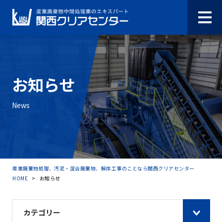
お知らせ
News
産業廃棄物処理、汚泥・混合廃棄物、解体工事のことなら関西クリアセンター
HOME
>
お知らせ
カテゴリー