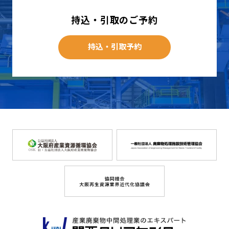
持込・引取のご予約
持込・引取予約