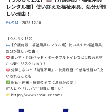
レンタル業】使い終えた福祉用具、処分が難
しい理由！
#その他
2025.12.10
【うんちく132】
【介護施設・福祉用具レンタル業】使い終えた福祉用具、
処分が難しい理由！
車いす・介護ベッド・ポータブルトイレなどは複合素材
かつ衛生リスクもあり！
分解しないと「処理不可」、使用履歴で“感染性疑い”扱
いされることも…
保管・運搬・解体の全てに注意が必要！
#“人にやさしい”が“処理に厳しい”
https://www.kansai-cc.com/