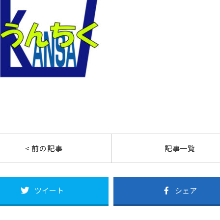
< 前の記事
記事一覧
ツイート
シェア