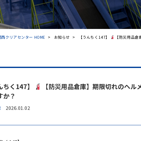
西クリアセンター HOME
>
お知らせ
>
【うんちく147】
【防災用品倉庫
んちく147】
【防災用品倉庫】期限切れのヘル
すか？
他
2026.01.02