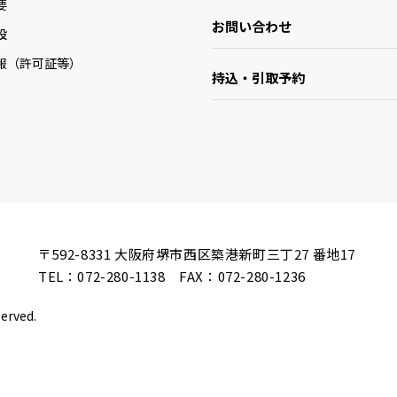
要
お問い合わせ
設
報（許可証等）
持込・引取予約
〒592-8331
大阪府堺市西区築港新町三丁27 番地17
TEL：
072-280-1138
FAX：072-280-1236
served.