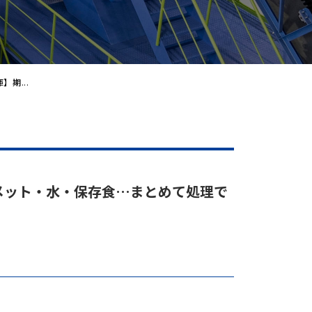
】期...
メット・水・保存食…まとめて処理で