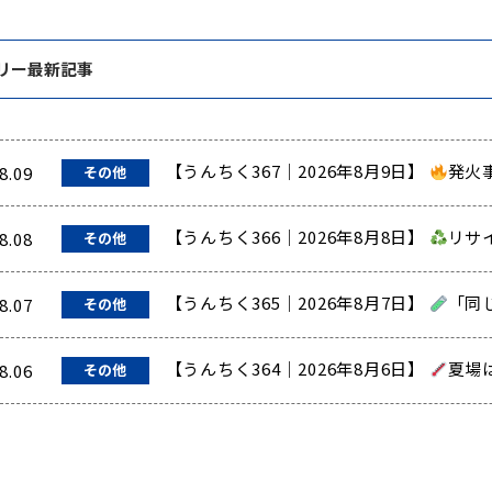
リー最新記事
【うんちく367｜2026年8月9日】
発火
8.09
その他
【うんちく366｜2026年8月8日】
リサ
8.08
その他
【うんちく365｜2026年8月7日】
「同
8.07
その他
【うんちく364｜2026年8月6日】
夏場
8.06
その他