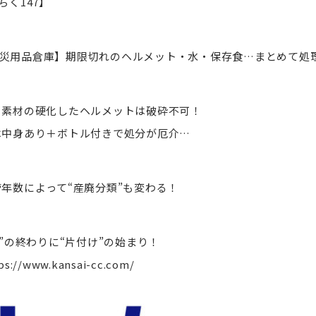
ちく147】
災用品倉庫】期限切れのヘルメット・水・保存食…まとめて処
素材の硬化したヘルメットは破砕不可！
中身あり＋ボトル付きで処分が厄介…
年数によって“産廃分類”も変わる！
え”の終わりに“片付け”の始まり！
ps://www.kansai-cc.com/