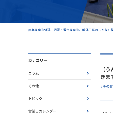
産業廃棄物処理、汚泥・混合廃棄物、解体工事のことなら関
カテゴリー
【う
コラム
きま
その他
#その
トピック
営業日カレンダー