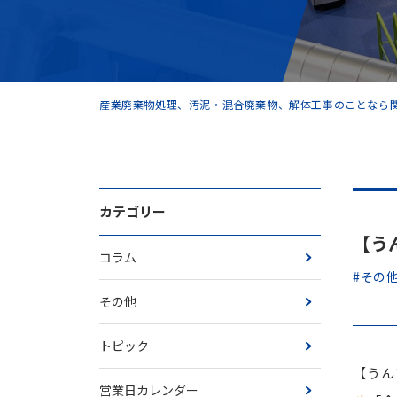
産業廃棄物処理、汚泥・混合廃棄物、解体工事のことなら関
カテゴリー
【う
コラム
#その
その他
トピック
【うん
営業日カレンダー