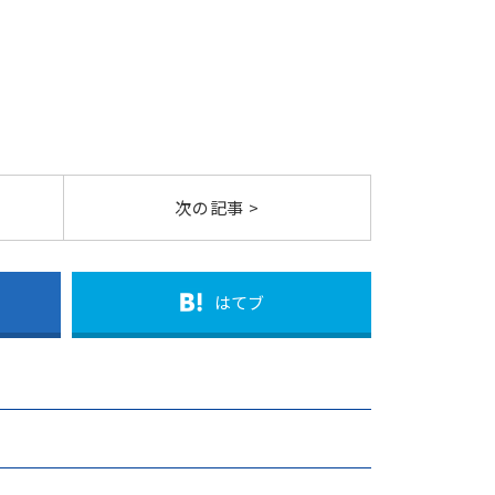
次の記事 >
はてブ