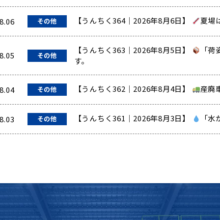
【うんちく364｜2026年8月6日】
夏場
8.06
その他
【うんちく363｜2026年8月5日】
「荷
8.05
その他
す。
【うんちく362｜2026年8月4日】
産廃
8.04
その他
【うんちく361｜2026年8月3日】
「水
8.03
その他