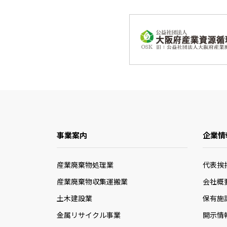
事業案内
企業情
産業廃棄物処理業
代表挨
産業廃棄物収集運搬業
会社概
土木建設業
保有施
金属リサイクル事業
開示情