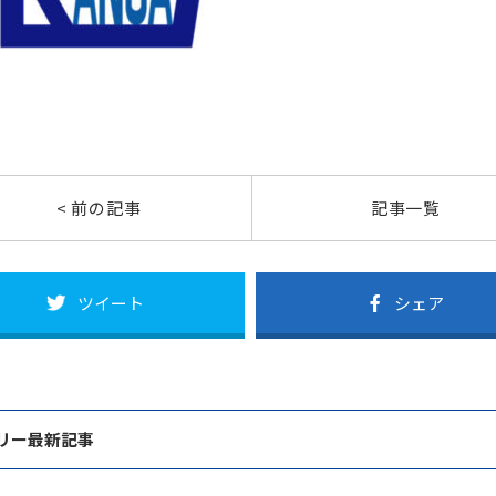
< 前の記事
記事一覧
ツイート
シェア
リー最新記事