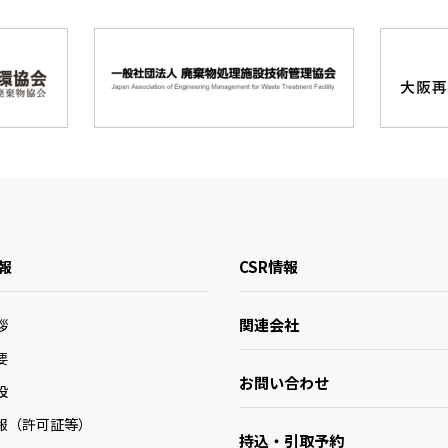
報
CSR情報
関連会社
拶
要
お問い合わせ
設
報（許可証等）
持込・引取予約