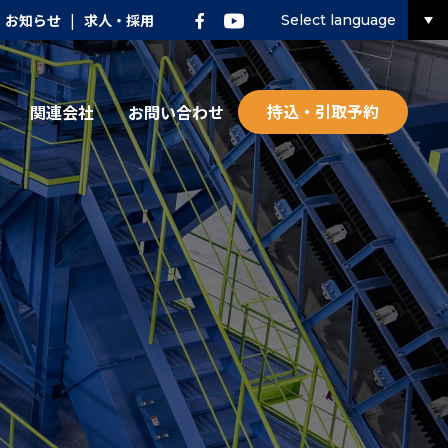
お知らせ
|
求人・採用
Select language
持込・引取予約
関連会社
お問い合わせ