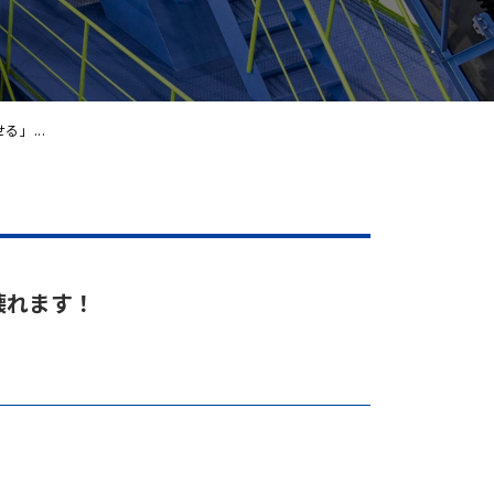
る」...
壊れます！