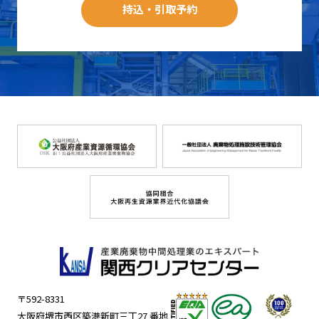
持込・引取予約
〒592-8331
大阪府堺市西区築港新町三丁27 番地