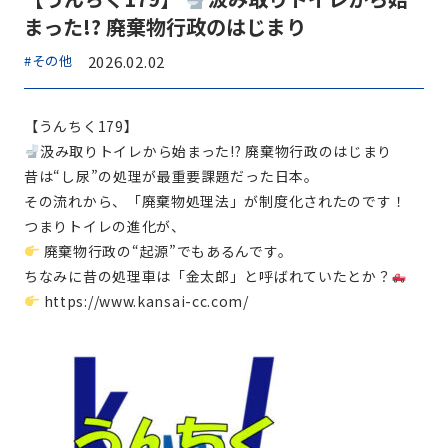
まった!? 廃棄物行政のはじまり
#その他
2026.02.02
【うんちく179】
汲み取りトイレから始まった!? 廃棄物行政のはじまり
昔は“し尿”の処理が最重要課題だった日本。
その流れから、「廃棄物処理法」が制度化されたのです！
つまりトイレの進化が、
廃棄物行政の“起源”でもあるんです。
ちなみに昔の処理車は「金太郎」と呼ばれていたとか？
https://www.kansai-cc.com/