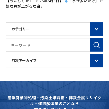
【うんちく361｜2026年8月3日】
「水が多いだけ」で
処理費が上がる理由。
カテゴリー
月次アーカイブ
産業廃棄物処理・汚染土壌調査・非鉄金属リサイク
ル・建設解体業のことなら