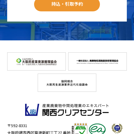
持込・引取予約
〒592-8331
大阪府堺市西区築港新町三丁27 番地