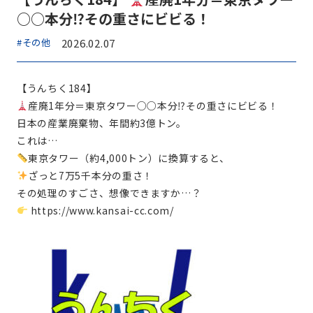
○○本分⁉その重さにビビる！
#その他
2026.02.07
【うんちく184】
産廃1年分＝東京タワー○○本分⁉その重さにビビる！
日本の産業廃棄物、年間約3億トン。
これは…
東京タワー（約4,000トン）に換算すると、
ざっと7万5千本分の重さ！
その処理のすごさ、想像できますか…？
https://www.kansai-cc.com/