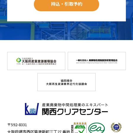
持込・引取予約
〒592-8331
大阪府堺市西区築港新町三丁27 番地