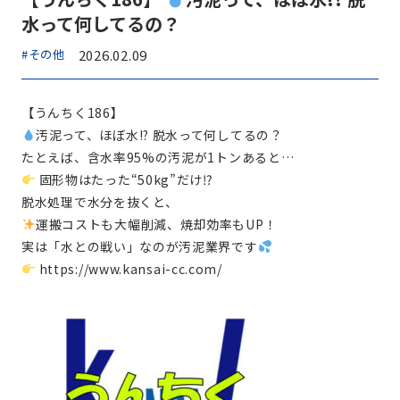
水って何してるの？
#その他
2026.02.09
【うんちく186】
汚泥って、ほぼ水!? 脱水って何してるの？
たとえば、含水率95%の汚泥が1トンあると…
固形物はたった“50kg”だけ⁉
脱水処理で水分を抜くと、
運搬コストも大幅削減、焼却効率もUP！
実は「水との戦い」なのが汚泥業界です
https://www.kansai-cc.com/