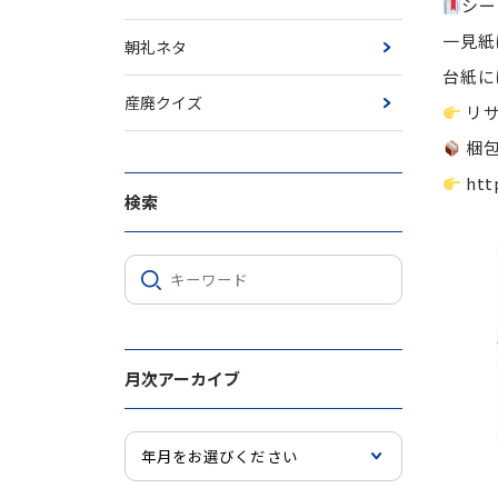
シー
一見紙
朝礼ネタ
台紙に
産廃クイズ
リサ
梱包
htt
検索
月次アーカイブ