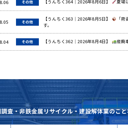
【うんちく364｜2026年8月6日】
夏場
8.06
その他
【うんちく363｜2026年8月5日】
「荷
8.05
その他
す。
【うんちく362｜2026年8月4日】
産廃
8.04
その他
壌調査・非鉄金属リサイクル・建設解体業のこと