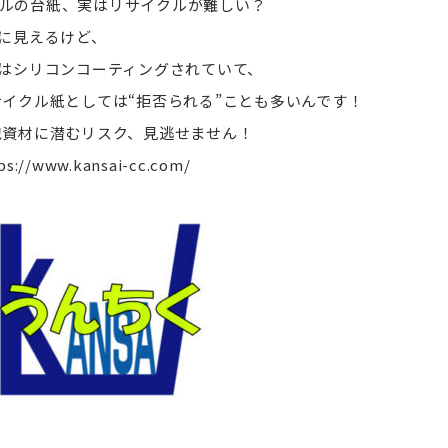
ルの台紙、実はリサイクルが難しい？
に見えるけど、
はシリコンコーティングされていて、
イクル紙としては“拒否られる”ことも多いんです！
資材に潜むリスク、見逃せません！
ps://www.kansai-cc.com/