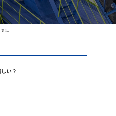
実は...
難しい？