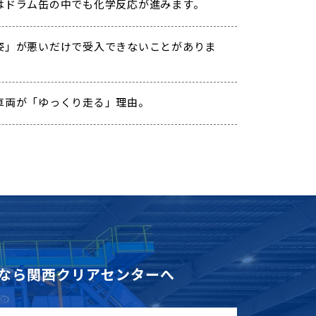
はドラム缶の中でも化学反応が進みます。
姿」が悪いだけで受入できないことがありま
車両が「ゆっくり走る」理由。
なら
関西クリアセンターへ