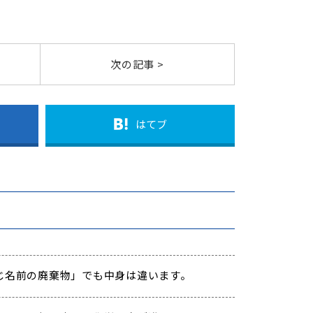
次の記事 >
はてブ
じ名前の廃棄物」でも中身は違います。