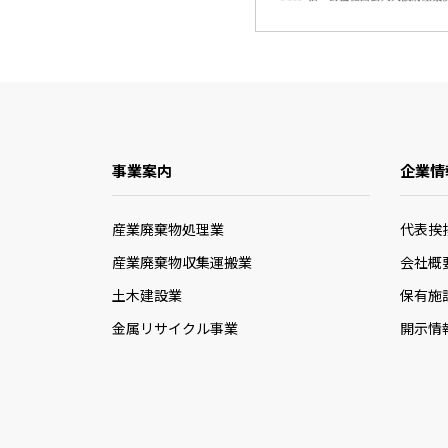
事業案内
企業情
産業廃棄物処理業
代表挨
産業廃棄物収集運搬業
会社概
土木建設業
保有施
金属リサイクル事業
開示情