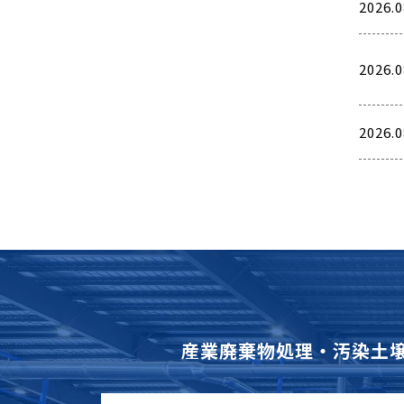
2026.0
2026.0
2026.0
産業廃棄物処理・汚染土