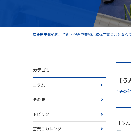
産業廃棄物処理、汚泥・混合廃棄物、解体工事のことなら関
カテゴリー
【う
コラム
#その
その他
トピック
【うん
営業日カレンダー