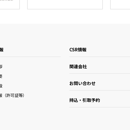
報
CSR情報
関連会社
拶
要
お問い合わせ
設
報（許可証等）
持込・引取予約