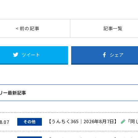
< 前の記事
記事一覧
ツイート
シェア
リー最新記事
【うんちく365｜2026年8月7日】
「同
8.07
その他