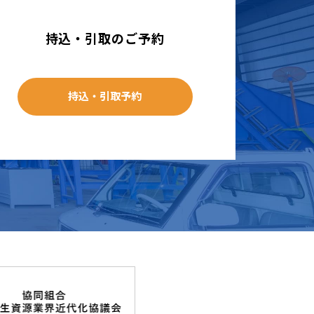
持込・引取のご予約
持込・引取予約